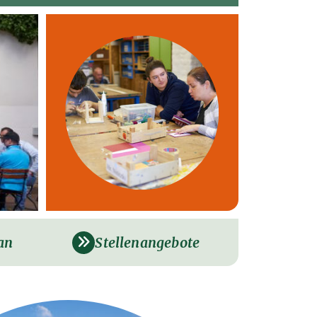
an
Stellenangebote