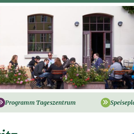
Programm Tageszentrum
Speisepl