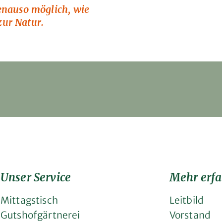
enauso möglich, wie
ur Natur.
Unser Service
Mehr erfa
Mittagstisch
Leitbild
Gutshofgärtnerei
Vorstand