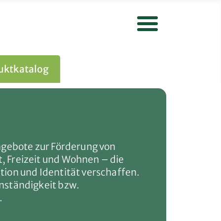
uktkatalog
Gruppenangebote
Angebote zur Förderung von
, Freizeit und Wohnen – die
tion und Identität verschaffen.
enständigkeit bzw.
.