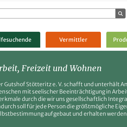
lfesuchende
Vermittler
Prod
rbeit, Freizeit und Wohnen
r Gutshof Stötteritz e. V. schafft und unterhält 
nschen mit seelischer Beeinträchtigung in Arbeit
rkmale durch die wir uns gesellschaftlich Integra
durch soll für jede Person die größtmögliche Eig
lbstbestimmung aufgebaut und erhalten werden